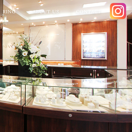
RING
ABOUT US
CONTACT