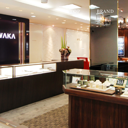
TOP
BRAND