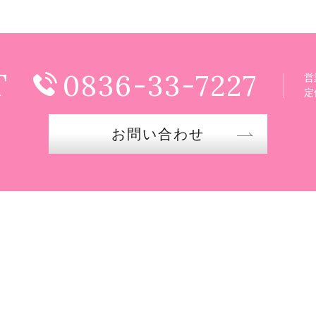
T
0836-33-7227
営
定
お問い合わせ